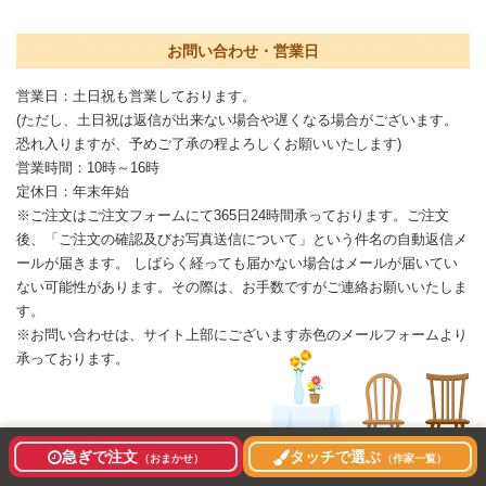
お問い合わせ・営業日
営業日：土日祝も営業しております。
(ただし、土日祝は返信が出来ない場合や遅くなる場合がございます。
恐れ入りますが、予めご了承の程よろしくお願いいたします)
営業時間：10時～16時
定休日：年末年始
※ご注文はご注文フォームにて365日24時間承っております。ご注文
後、「ご注文の確認及びお写真送信について」という件名の自動返信メ
ールが届きます。 しばらく経っても届かない場合はメールが届いてい
ない可能性があります。その際は、お手数ですがご連絡お願いいたしま
す。
※お問い合わせは、サイト上部にございます赤色のメールフォームより
承っております。
急ぎで注文
タッチで選ぶ
（おまかせ）
（作家一覧）
プライバシーポリシー