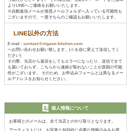
よりLINEへご連絡をお願いいたします。
※自動返信メールが迷惑メールフォルダへ入っている可能性も
ございますので、一度そちらのご確認もお願いいたします。
LINE以外の方法
E-mail：
contact☆nigaoe-kitchen.com
へお問い合わせお願い致します。(☆を@に変えて送信してく
ださい)
その際、当店から返信をしてもエラーになったり、送信できて
も届いておらず、こちらから連絡が取れないことが原因の可能
性がございます。 そのため、お申込みフォームとは異なるメー
ルアドレスをお知らせください。
個人情報について
お客様とのメールは、全て当店とのやり取りとなります。
アーティストには、お写真と似顔絵に必要な情報のみをお渡