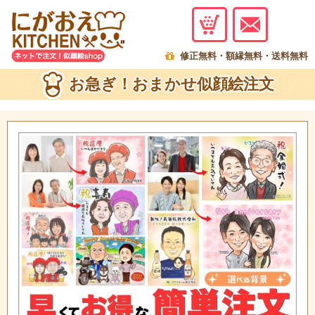
menu
修正無料・額縁無料・送料無料
お急ぎ！おまかせ似顔絵注文