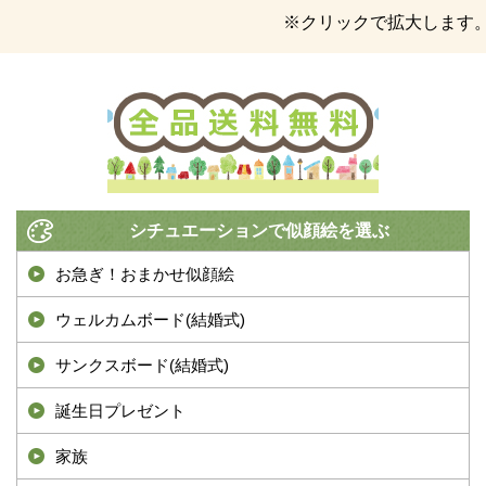
※クリックで拡大します
シチュエーションで似顔絵を選ぶ
お急ぎ！おまかせ似顔絵
ウェルカムボード(結婚式)
サンクスボード(結婚式)
誕生日プレゼント
家族