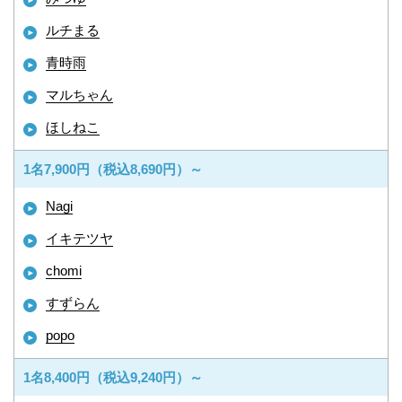
ルチまる
青時雨
マルちゃん
ほしねこ
1名7,900円（税込8,690円）～
Nagi
イキテツヤ
chomi
すずらん
popo
1名8,400円（税込9,240円）～