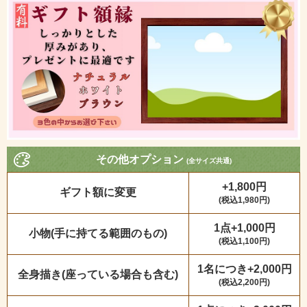
その他オプション
(全サイズ共通)
+1,800円
ギフト額に変更
(税込1,980円)
1点+1,000円
小物(手に持てる範囲のもの)
(税込1,100円)
1名につき+2,000円
全身描き(座っている場合も含む)
(税込2,200円)