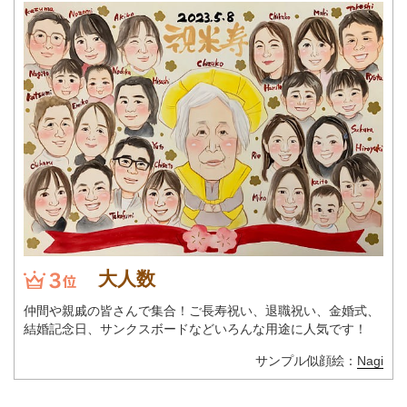
大人数
仲間や親戚の皆さんで集合！ご長寿祝い、退職祝い、金婚式、
結婚記念日、サンクスボードなどいろんな用途に人気です！
サンプル似顔絵：
Nagi