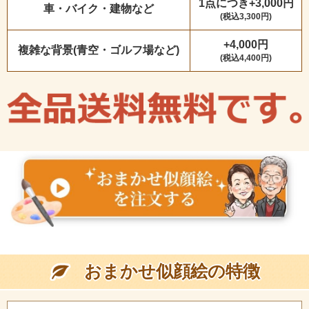
1点につき+3,000円
車・バイク・建物など
(税込3,300円)
+4,000円
複雑な背景(青空・ゴルフ場など)
(税込4,400円)
おまかせ似顔絵の特徴