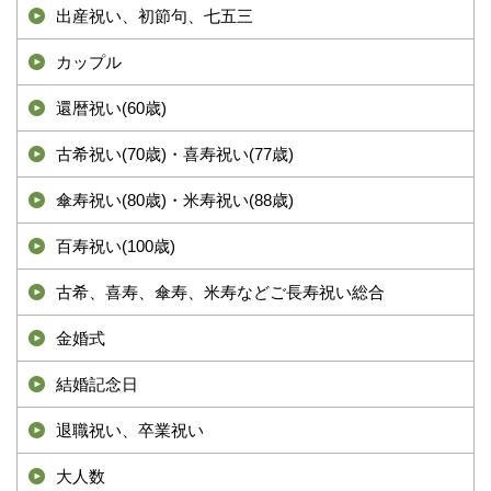
出産祝い、初節句、七五三
カップル
還暦祝い(60歳)
古希祝い(70歳)・喜寿祝い(77歳)
傘寿祝い(80歳)・米寿祝い(88歳)
百寿祝い(100歳)
古希、喜寿、傘寿、米寿などご長寿祝い総合
金婚式
結婚記念日
退職祝い、卒業祝い
大人数