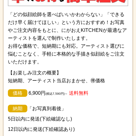
「どの似顔絵師を選べばいいかわからない」「できる
だけ早く届けてほしい」という方におすすめ！お写真
やご注文内容をもとに、にがおえKITCHENが最適なア
ーティストを選んで制作いたします。
お得な価格で、短納期にも対応。アーティスト選びに
悩むことなく、手軽に本格的な手描き似顔絵をご注文
いただけます。
【お楽しみ注文の概要】
短納期、アーティスト当店おまかせ、🉐価格
価格
6,900円
送料無料
(税込7,590円)～
納期
「お写真到着後」
5日以内に発送(下絵確認なし)
12日以内に発送(下絵確認あり)