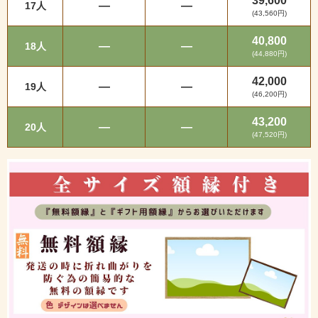
39,600
—
—
17人
(43,560円)
40,800
—
—
18人
(44,880円)
42,000
—
—
19人
(46,200円)
43,200
—
—
20人
(47,520円)