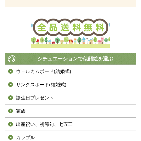
シチュエーションで似顔絵を選ぶ
ウェルカムボード(結婚式)
サンクスボード(結婚式)
誕生日プレゼント
家族
出産祝い、初節句、七五三
カップル