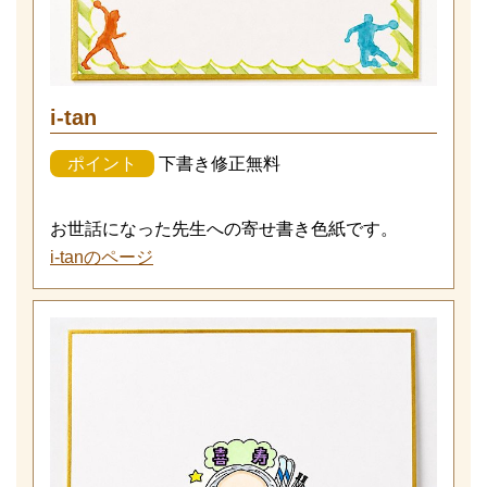
i-tan
ポイント
下書き修正無料
お世話になった先生への寄せ書き色紙です。
i-tanのページ