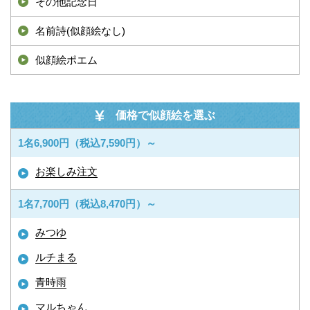
その他記念日
名前詩(似顔絵なし)
似顔絵ポエム
価格で似顔絵を選ぶ
1名6,900円（税込7,590円）～
お楽しみ注文
1名7,700円（税込8,470円）～
みつゆ
ルチまる
青時雨
マルちゃん