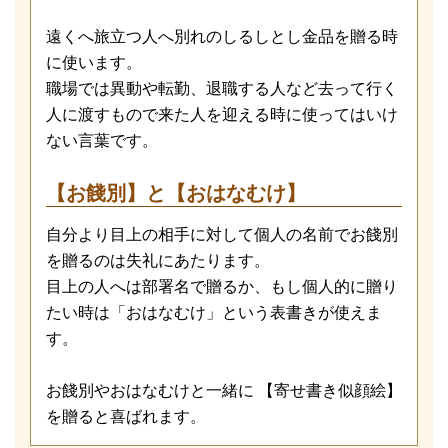
遠くへ旅立つ人へ別れのしるしとし金品を贈る時
に使います。
職場では異動や転勤、退職する人など去って行く
人に渡すもので来た人を迎える時に使ってはいけ
ない言葉です。
【お餞別】と【おはなむけ】
自分より目上の相手に対して個人の名前でお餞別
を贈るのは失礼にあたります。
目上の人へは部署名で贈るか、もし個人的に贈り
たい時は「おはなむけ」という表書きが使えま
す。
お餞別やおはなむけと一緒に 【寄せ書き似顔絵】
を贈ると喜ばれます。