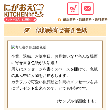
menu
修正無料・額縁無料・送料無料
似顔絵寄せ書き色紙
卒業、退職、お誕生日、お見舞いなど色んな場面
に寄せ書き色紙が大活躍！
周りはメッセージを書くスペースを開けて、色紙
の真ん中に人物をお描きします。
カラフルで可愛い似顔絵と仲間のメッセージを共
にプレゼント出来るので、とても好評です。
（サンプル似顔絵
もも
）