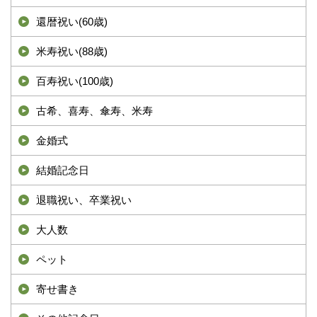
還暦祝い(60歳)
米寿祝い(88歳)
百寿祝い(100歳)
古希、喜寿、傘寿、米寿
金婚式
結婚記念日
退職祝い、卒業祝い
大人数
ペット
寄せ書き