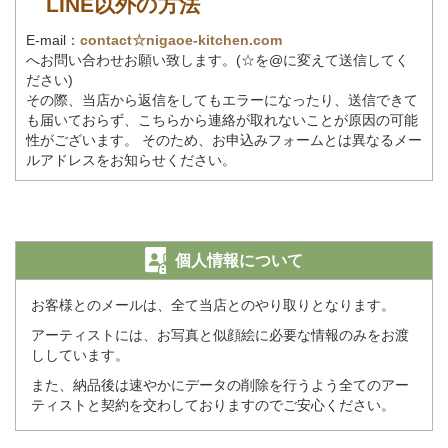
LINE以外の方法
E-mail：
contact☆nigaoe-kitchen.com
へお問い合わせお願い致します。(☆を@に変えて送信してく
ださい)
その際、当店から返信をしてもエラーになったり、送信できて
も届いておらず、こちらから連絡が取れないことが原因の可能
性がございます。 そのため、お申込みフォームとは異なるメー
ルアドレスをお知らせください。
個人情報について
お客様とのメールは、全て当店とのやり取りとなります。
アーティストには、お写真と似顔絵に必要な情報のみをお渡
ししています。
また、納品後は速やかにデータの削除を行うよう全てのアー
ティストと契約を交わしておりますのでご安心ください。