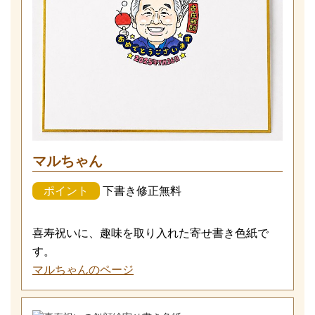
マルちゃん
ポイント
下書き修正無料
喜寿祝いに、趣味を取り入れた寄せ書き色紙で
す。
マルちゃんのページ