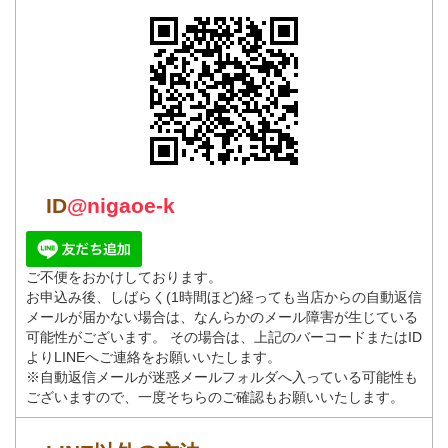
ID
@nigaoe-k
ご不便をおかけしております。
お申込み後、しばらく(1時間ほど)経っても当店からの自動返信
メールが届かない場合は、なんらかのメール障害が生じている
可能性がございます。 その場合は、上記のバーコードまたはID
よりLINEへご連絡をお願いいたします。
※自動返信メールが迷惑メールフォルダへ入っている可能性も
ございますので、一度そちらのご確認もお願いいたします。