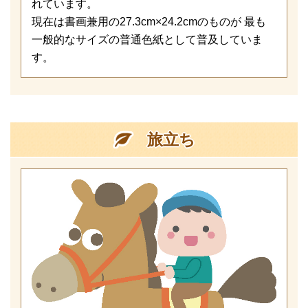
れています。
現在は書画兼用の27.3cm×24.2cmのものが 最も
一般的なサイズの普通色紙として普及していま
す。
旅立ち