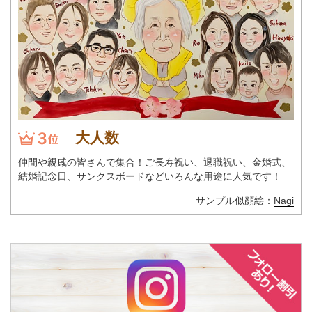
大人数
仲間や親戚の皆さんで集合！ご長寿祝い、退職祝い、金婚式、
結婚記念日、サンクスボードなどいろんな用途に人気です！
サンプル似顔絵：
Nagi