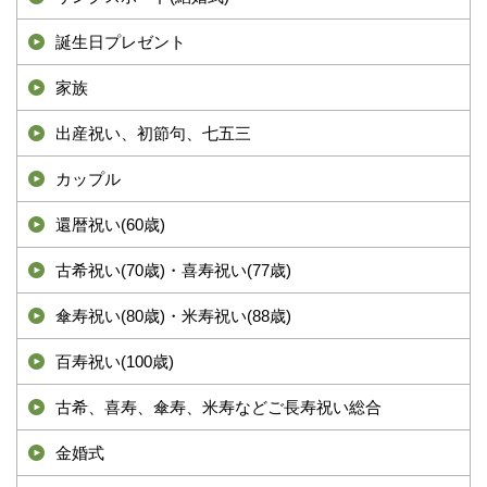
誕生日プレゼント
家族
出産祝い、初節句、七五三
カップル
還暦祝い(60歳)
古希祝い(70歳)・喜寿祝い(77歳)
傘寿祝い(80歳)・米寿祝い(88歳)
百寿祝い(100歳)
古希、喜寿、傘寿、米寿などご長寿祝い総合
金婚式