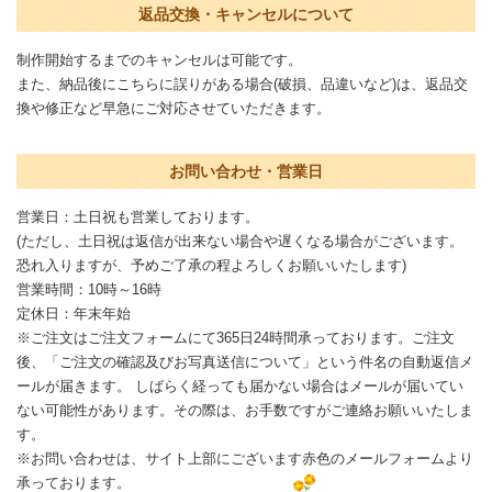
返品交換・キャンセルについて
制作開始するまでのキャンセルは可能です。
また、納品後にこちらに誤りがある場合(破損、品違いなど)は、返品交
換や修正など早急にご対応させていただきます。
お問い合わせ・営業日
営業日：土日祝も営業しております。
(ただし、土日祝は返信が出来ない場合や遅くなる場合がございます。
恐れ入りますが、予めご了承の程よろしくお願いいたします)
営業時間：10時～16時
定休日：年末年始
※ご注文はご注文フォームにて365日24時間承っております。ご注文
後、「ご注文の確認及びお写真送信について」という件名の自動返信メ
ールが届きます。 しばらく経っても届かない場合はメールが届いてい
ない可能性があります。その際は、お手数ですがご連絡お願いいたしま
す。
※お問い合わせは、サイト上部にございます赤色のメールフォームより
承っております。