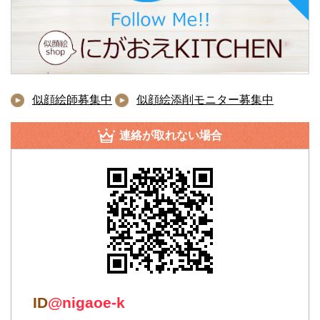
似顔絵師募集中
似顔絵添削モニター募集中
連絡が取れない場合
ID
@nigaoe-k