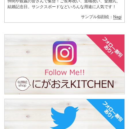
仲間や親戚の皆さんで集合！ご長寿祝い、退職祝い、金婚式、
結婚記念日、サンクスボードなどいろんな用途に人気です！
サンプル似顔絵：
Nagi