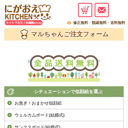
menu
修正無料・額縁無料・送料無料
マルちゃんご注文フォーム
シチュエーションで似顔絵を選ぶ
お急ぎ！おまかせ似顔絵
ウェルカムボード(結婚式)
サンクスボード(結婚式)