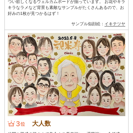
つい欲しくなるウェルカムボードが揃っています。 お花やキラ
キラなラメなど背景も素敵なサンプルがたくさんあるので、お
好みの1枚が見つかるはず！
サンプル似顔絵：
イキテツヤ
大人数