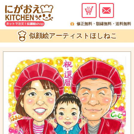
menu
修正無料・額縁無料・送料無料
似顔絵アーティストほしねこ