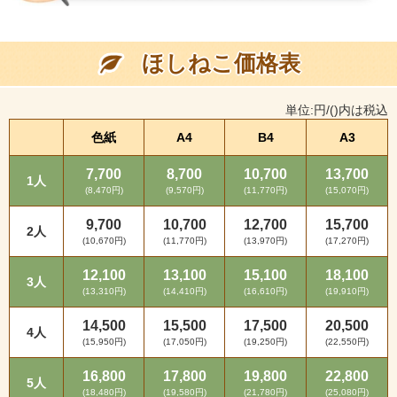
ほしねこ価格表
単位:円/()内は税込
色紙
A4
B4
A3
7,700
8,700
10,700
13,700
1人
(8,470円)
(9,570円)
(11,770円)
(15,070円)
9,700
10,700
12,700
15,700
2人
(10,670円)
(11,770円)
(13,970円)
(17,270円)
12,100
13,100
15,100
18,100
3人
(13,310円)
(14,410円)
(16,610円)
(19,910円)
14,500
15,500
17,500
20,500
4人
(15,950円)
(17,050円)
(19,250円)
(22,550円)
16,800
17,800
19,800
22,800
5人
(18,480円)
(19,580円)
(21,780円)
(25,080円)