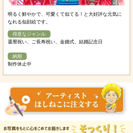
明るく鮮やかで、可愛くて似てる！と大好評な元気に
なれる似顔絵です。
得意なジャンル
還暦祝い、ご長寿祝い、金婚式、結婚記念日
納期
制作休止中