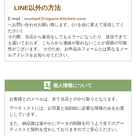
LINE以外の方法
E-mail：
contact☆nigaoe-kitchen.com
へお問い合わせお願い致します。(☆を@に変えて送信してく
ださい)
その際、当店から返信をしてもエラーになったり、送信できて
も届いておらず、こちらから連絡が取れないことが原因の可能
性がございます。 そのため、お申込みフォームとは異なるメー
ルアドレスをお知らせください。
個人情報について
お客様とのメールは、全て当店とのやり取りとなります。
アーティストには、お写真と似顔絵に必要な情報のみをお渡
ししています。
また、納品後は速やかにデータの削除を行うよう全てのアー
ティストと契約を交わしておりますのでご安心ください。