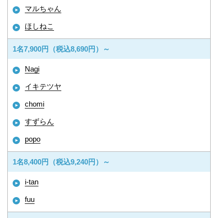
マルちゃん
ほしねこ
1名7,900円（税込8,690円）～
Nagi
イキテツヤ
chomi
すずらん
popo
1名8,400円（税込9,240円）～
i-tan
fuu