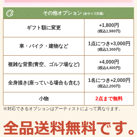
その他オプション
(全サイズ共通)
+1,800円
ギフト額に変更
(税込1,980円)
1点につき+3,000円
車・バイク・建物など
(税込3,300円)
+4,000円
複雑な背景(青空、ゴルフ場など)
(税込4,400円)
1名につき+2,000円
全身描き(座っている場合も含む)
(税込2,200円)
小物
2点まで無料
※対応できるオプションはアーティストによって異なります。