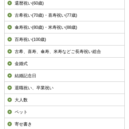
還暦祝い(60歳)
古希祝い(70歳)・喜寿祝い(77歳)
傘寿祝い(80歳)・米寿祝い(88歳)
百寿祝い(100歳)
古希、喜寿、傘寿、米寿などご長寿祝い総合
金婚式
結婚記念日
退職祝い、卒業祝い
大人数
ペット
寄せ書き