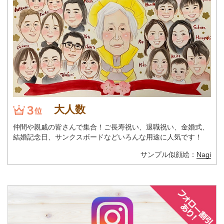
大人数
仲間や親戚の皆さんで集合！ご長寿祝い、退職祝い、金婚式、
結婚記念日、サンクスボードなどいろんな用途に人気です！
サンプル似顔絵：
Nagi