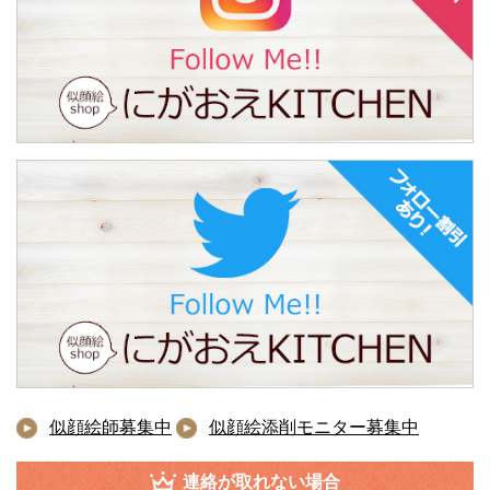
似顔絵師募集中
似顔絵添削モニター募集中
連絡が取れない場合