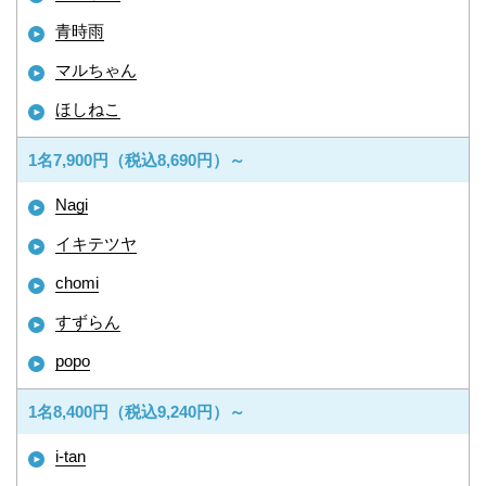
青時雨
マルちゃん
ほしねこ
1名7,900円（税込8,690円）～
Nagi
イキテツヤ
chomi
すずらん
popo
1名8,400円（税込9,240円）～
i-tan