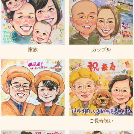
家族
カップル
ご長寿祝い