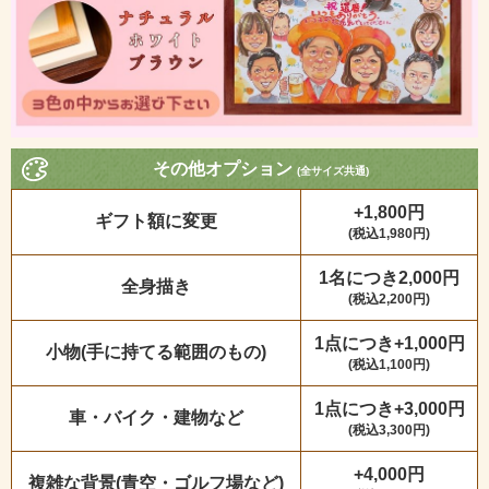
その他オプション
(全サイズ共通)
+1,800円
ギフト額に変更
(税込1,980円)
1名につき2,000円
全身描き
(税込2,200円)
1点につき+1,000円
小物(手に持てる範囲のもの)
(税込1,100円)
1点につき+3,000円
車・バイク・建物など
(税込3,300円)
+4,000円
複雑な背景(青空・ゴルフ場など)