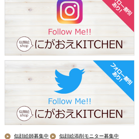
似顔絵師募集中
似顔絵添削モニター募集中