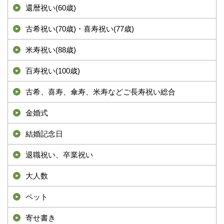
還暦祝い(60歳)
古希祝い(70歳)・喜寿祝い(77歳)
米寿祝い(88歳)
百寿祝い(100歳)
古希、喜寿、傘寿、米寿などご長寿祝い総合
金婚式
結婚記念日
退職祝い、卒業祝い
大人数
ペット
寄せ書き