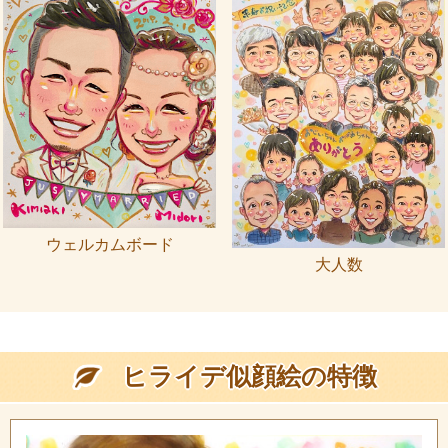
ウェルカムボード
大人数
ヒライデ似顔絵の特徴