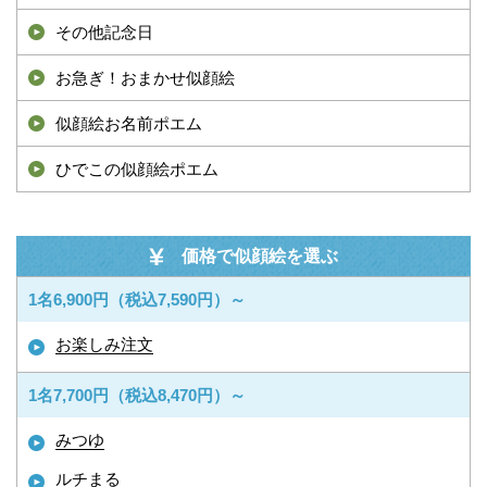
その他記念日
お急ぎ！おまかせ似顔絵
似顔絵お名前ポエム
ひでこの似顔絵ポエム
価格で似顔絵を選ぶ
1名6,900円（税込7,590円）～
お楽しみ注文
1名7,700円（税込8,470円）～
みつゆ
ルチまる