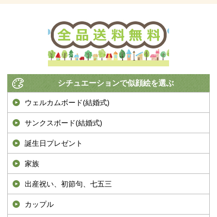
シチュエーションで似顔絵を選ぶ
ウェルカムボード(結婚式)
サンクスボード(結婚式)
誕生日プレゼント
家族
出産祝い、初節句、七五三
カップル