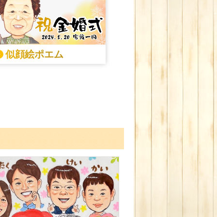
似顔絵ポエム