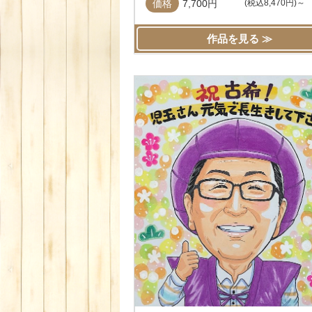
価格
7,700円
(税込8,470円)～
作品を見る ≫