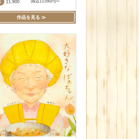
格
11,900
(税込13,090円)〜
作品を見る ≫