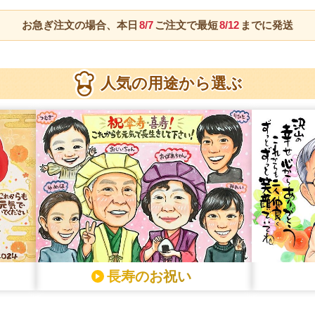
お急ぎ注文の場合、
本日
8/7
ご注文で最短
8/12
までに発送
人気の用途から選ぶ
長寿のお祝い