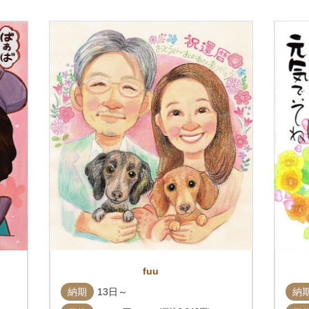
fuu
納期
13日～
納