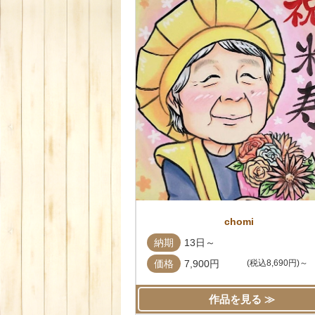
chomi
納期
13日～
価格
7,900円
(税込8,690円)～
作品を見る ≫