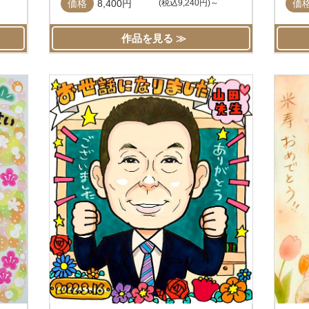
価格
8,400円
(税込9,240円)～
価
作品を見る ≫